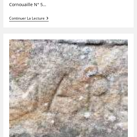
Cornouaille N° 5…
François
Continuer La Lecture
Marie
De
Keroulas