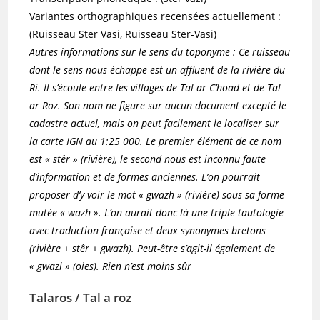
Variantes orthographiques recensées actuellement :
(Ruisseau Ster Vasi, Ruisseau Ster-Vasi)
Autres informations sur le sens du toponyme : Ce ruisseau
dont le sens nous échappe est un affluent de la rivière du
Ri. Il s’écoule entre les villages de Tal ar C’hoad et de Tal
ar Roz. Son nom ne figure sur aucun document excepté le
cadastre actuel, mais on peut facilement le localiser sur
la carte IGN au 1:25 000. Le premier élément de ce nom
est « stêr » (rivière), le second nous est inconnu faute
d’information et de formes anciennes. L’on pourrait
proposer d’y voir le mot « gwazh » (rivière) sous sa forme
mutée « wazh ». L’on aurait donc là une triple tautologie
avec traduction française et deux synonymes bretons
(rivière + stêr + gwazh). Peut-être s’agit-il également de
« gwazi » (oies). Rien n’est moins sûr
Talaros / Tal a roz