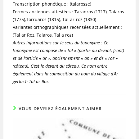
Transcription phonétique : (talarosse)
Formes anciennes attestées : Taranros (1717), Talaros
(1775),Torruaros (1815), Tal-ar-roz (1830)
Variantes orthographiques recensées actuellement :
(Tal ar Roz, Talaros, Tal a roz)
Autres informations sur le sens du toponyme : Ce
toponyme est composé de « tal » (partie du devant, front)
et de l’article « ar », anciennement « an » et de « roz »
(côteau). C’est le devant du côteau. Ce nom entre
également dans la composition du nom du village d’Ar
gerlac’h Tal ar Roz.
VOUS DEVRIEZ ÉGALEMENT AIMER