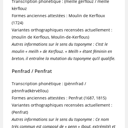
Transcription phonétique : (meille gèrflouz / meille
kèrflouz
Formes anciennes attestées : Moulin de Kerfloux
(1724)
Variantes orthographiques recensées actuellement :
(moulin de Kerflous, Moulin-de-Kerflous)
Autres informations sur le sens du toponyme : C’est le
moulin « meilh » de Kerflouz. « Meilh » étant féminin en
breton, il entraîne la mutation du toponyme qu’il qualifie.
Penfrad / Penfrat
Transcription phonétique : (pènnfrad /
pènnfradkèrvèllou)
Formes anciennes attestées : Penfrat (1687, 1815)
Variantes orthographiques recensées actuellement :
(Penfrat)
Autres informations sur le sens du toponyme : Ce nom
très commun est composé de « penn » (bout, extrémité) et