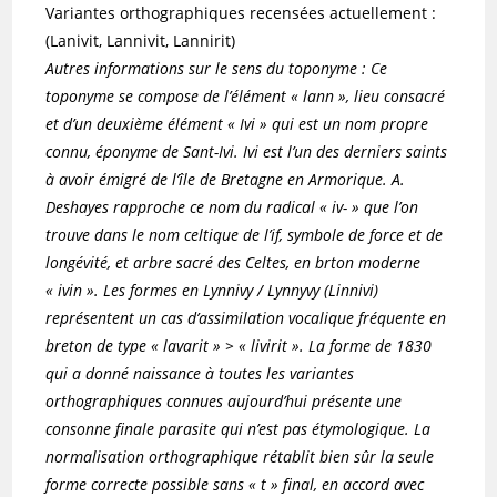
Variantes orthographiques recensées actuellement :
(Lanivit, Lannivit, Lannirit)
Autres informations sur le sens du toponyme : Ce
toponyme se compose de l’élément « lann », lieu consacré
et d’un deuxième élément « Ivi » qui est un nom propre
connu, éponyme de Sant-Ivi. Ivi est l’un des derniers saints
à avoir émigré de l’île de Bretagne en Armorique. A.
Deshayes rapproche ce nom du radical « iv- » que l’on
trouve dans le nom celtique de l’if, symbole de force et de
longévité, et arbre sacré des Celtes, en brton moderne
« ivin ». Les formes en Lynnivy / Lynnyvy (Linnivi)
représentent un cas d’assimilation vocalique fréquente en
breton de type « lavarit » > « livirit ». La forme de 1830
qui a donné naissance à toutes les variantes
orthographiques connues aujourd’hui présente une
consonne finale parasite qui n’est pas étymologique. La
normalisation orthographique rétablit bien sûr la seule
forme correcte possible sans « t » final, en accord avec