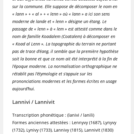
sur la commune. Elle suppose de décomposer le nom en
« lann » + « al » + « lenn » où « lann » a ici son sens
moderne de lande et « lenn » désigne un étang. Le
passage de « lenn » à « lem » est attesté comme dans le
nom de famille Koadalem (Coatalem) à décomposer en
« Koad al Lenn ». La topographie du terrain ne portant
pas de trace d’éang, il semble que la première hypothèse
soit la bonne et que ce nom ait été interprété à la fin de
l’époque moderne. La normalisation orthographique ne
rétablit pas l’étymologie et s’appuie sur les
prononciations modernes et les formes écrites en usage
aujourd’hui.
Lannivi / Lannivit
Transcription phonétique : (lanivi / lanili)
Formes anciennes attestées : Lennyvy (1687), Lynyvy
(1732), Lynivy (1733), Lannivy (1815), Lannivit (1830)