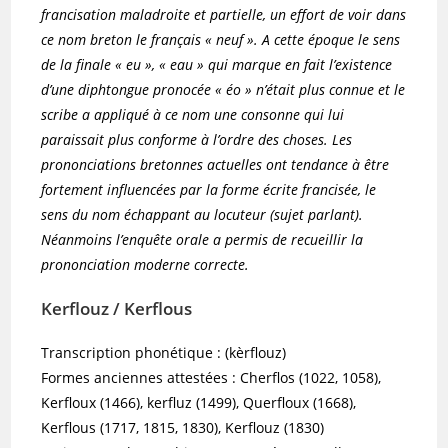
francisation maladroite et partielle, un effort de voir dans
ce nom breton le français « neuf ». A cette époque le sens
de la finale « eu », « eau » qui marque en fait l’existence
d’une diphtongue pronocée « éo » n’était plus connue et le
scribe a appliqué à ce nom une consonne qui lui
paraissait plus conforme à l’ordre des choses. Les
prononciations bretonnes actuelles ont tendance à être
fortement influencées par la forme écrite francisée, le
sens du nom échappant au locuteur (sujet parlant).
Néanmoins l’enquête orale a permis de recueillir la
prononciation moderne correcte.
Kerflouz / Kerflous
Transcription phonétique : (kèrflouz)
Formes anciennes attestées : Cherflos (1022, 1058),
Kerfloux (1466), kerfluz (1499), Querfloux (1668),
Kerflous (1717, 1815, 1830), Kerflouz (1830)