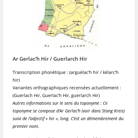
Ar Gerlac’h Hir / Guerlarch Hir
Transcription phonétique : (arguèlac’h hir / kèlarc’h
hir)
Variantes orthographiques recensées actuellement :
(Guerlach Hir, Guerlac’h Hir, guerlarch Hir)
Autres informations sur le sens du toponyme : Ce
toponyme se compose d’Ar Gerlac’h (voir dans Stang Kreis)
suivi de l’adjectif « hir », long. C’est un démembrement du
premier nom
.