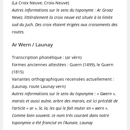
(La Croix Neuve, Croix-Neuve)
Autres informations sur le sens du toponyme : Ar Groaz
Nevez, littéralement la croix neuve est située à la limite
sud du Juch. Des croix étaient érigées aux croisements des
routes.
Ar Wern / Launay
Transcription phonétique : (ar vèrn)
Formes anciennes attestées : Guern (1499), le Guern
(1815)
Variantes orthographiques recensées actuellement :
(Launay, route Launay vern)
Autres informations sur le sens du toponyme : « Gwern »,
marais et aussi aulne, arbre des marais, est ici précédé de
l’article « ar », le, la, les qui le fait muter en « wern ».
Comme bien souvent, ce nom très courant dans notre
toponymie a été francisé en l’Aunaie, Launay