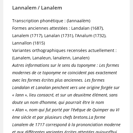
Lannalem / Lanalem
Transcription phonétique : (lannaalèm)
Formes anciennes attestées : Landalan (1687),
Lanalem (1717), Lanalan (1731), l’Analum (1732),
Lannallon (1815)
Variantes orthographiques recensées actuellement :
(Lanalem, Lanaleun, lanalenn, Lanalen)
Autres informations sur le sens du toponyme : Les formes
modernes de ce toponyme ne coïncident pas exactement
avec les formes écrites plus anciennes. Les formes
Landalan et Lanalan penchent vers une origine forgée sur
« lann », lieu consacré, et sur un deuxième élément, sans
doute un nom d’homme, qui pourrait être le nom
« Alan », nom qui fut porté par l’évêque de Quimper au VI
ème siècle et par plusieurs chefs bretons.La forme
Lanalem de 1717 correspond à la prononciation moderne
et aux différentes variantes écrites attestées aujourd’hui