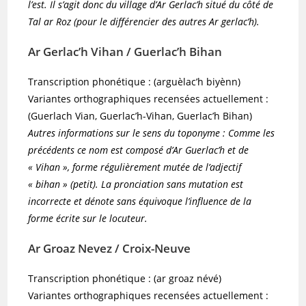
l’est. Il s’agit donc du village d’Ar Gerlac’h situé du côté de
Tal ar Roz (pour le différencier des autres Ar gerlac’h).
Ar Gerlac’h Vihan / Guerlac’h Bihan
Transcription phonétique : (arguèlac’h biyènn)
Variantes orthographiques recensées actuellement :
(Guerlach Vian, Guerlac’h-Vihan, Guerlac’h Bihan)
Autres informations sur le sens du toponyme : Comme les
précédents ce nom est composé d’Ar Guerlac’h et de
« Vihan », forme régulièrement mutée de l’adjectif
« bihan » (petit). La pronciation sans mutation est
incorrecte et dénote sans équivoque l’influence de la
forme écrite sur le locuteur.
Ar Groaz Nevez / Croix-Neuve
Transcription phonétique : (ar groaz névé)
Variantes orthographiques recensées actuellement :