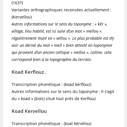
(1637)
Variantes orthographiques recensées actuellement :
(Kervellou)
Autres informations sur le sens du toponyme : « kêr »,
village, lieu habité, est ici suivi d’un mot « mellou »,
régulièrement muté en « vellou ». Le plus probable est d’y
voir un dérivé du mot « mell » bien attesté en toponymie
qui provient d’un ancien celtique « mellos », colline. cela
correspond bien à la topographie du terrain.
Koad Kerflouz
.
Transcription phonétique : (koad kèrflouz)
Autres informations sur le sens du toponyme : Il s’agit
du « koad » (bois) situé tout près de Kerflouz
Koad Kervellou
Transcription phonétique : (koat kèrvélou)