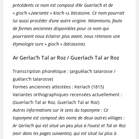
précédents ce nom est composé d’Ar Guerlac’h et de
« gioc’h »,(variante « kioc’h »), bécassine. Ce nom pourrait
lui aussi procéder d’une autre origine. Néanmoins, faute
de formes anciennes disponibles pour ce nom qui
pourraient nous éclairer plus avant, nous retenons une
étymologie sure « gioc’h » (bécassine).
Ar Gerlac’h Tal ar Roz / Guerlach Tal ar Roz
Transcription phonétique : (arguèlac’h talarosse /
guèlarc’h talarosse)
Formes anciennes attestées : Kerlach (1815)
Variantes orthographiques recensées actuellement :
(Guerlac’h Tal ar Roz, Guerlach Tal ar Roz)
Autres informations sur le sens du toponyme : Ce
toponyme est composé des noms de deux autres villages :
Ar Gerlac’h qui est situé un peu plus à l’ouest et Tal ar Roz
(voir dans les pages suivantes), qui est situé lui plus à