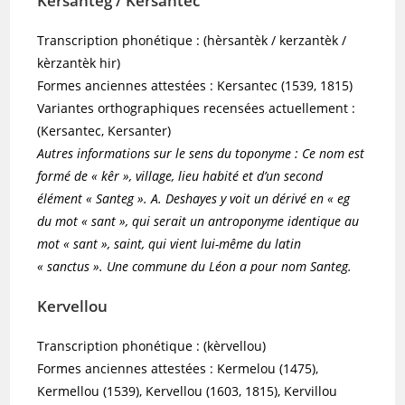
Kersanteg / Kersantec
Transcription phonétique : (hèrsantèk / kerzantèk /
kèrzantèk hir)
Formes anciennes attestées : Kersantec (1539, 1815)
Variantes orthographiques recensées actuellement :
(Kersantec, Kersanter)
Autres informations sur le sens du toponyme : Ce nom est
formé de « kêr », village, lieu habité et d’un second
élément « Santeg ». A. Deshayes y voit un dérivé en « eg
du mot « sant », qui serait un antroponyme identique au
mot « sant », saint, qui vient lui-même du latin
« sanctus ». Une commune du Léon a pour nom Santeg.
Kervellou
Transcription phonétique : (kèrvellou)
Formes anciennes attestées : Kermelou (1475),
Kermellou (1539), Kervellou (1603, 1815), Kervillou