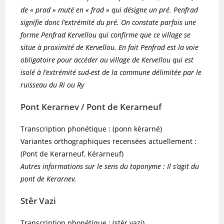
de « prad » muté en « frad » qui désigne un pré. Penfrad
signifie donc l’extrémité du pré. On constate parfois une
forme Penfrad Kervellou qui confirme que ce village se
situe à proximité de Kervellou. En fait Penfrad est la voie
obligatoire pour accéder au village de Kervellou qui est
isolé à l’extrémité sud-est de la commune délimitée par le
ruisseau du Ri ou Ry
Pont Kerarnev / Pont de Kerarneuf
Transcription phonétique : (ponn kèrarné)
Variantes orthographiques recensées actuellement :
(Pont de Kerarneuf, Kérarneuf)
Autres informations sur le sens du toponyme : Il s’agit du
pont de Kerarnev.
Stêr Vazi
Transcription phonétique : (stèr vazi)