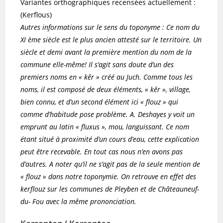
Variantes orthographiques recensées actuellement :
(Kerflous)
Autres informations sur le sens du toponyme : Ce nom du
XI ème siècle est le plus ancien attesté sur le territoire. Un
siècle et demi avant la première mention du nom de la
commune elle-même! Il s’agit sans doute d’un des
premiers noms en « kêr » créé au Juch. Comme tous les
noms, il est composé de deux éléments, « kêr », village,
bien connu, et d’un second élément ici « flouz » qui
comme d’habitude pose problème. A. Deshayes y voit un
emprunt au latin « fluxus », mou, languissant. Ce nom
étant situé à proximité d’un cours d’eau, cette explication
peut être recevable. En tout cas nous n’en avons pas
d’autres. A noter qu’il ne s’agit pas de la seule mention de
« flouz » dans notre toponymie. On retrouve en effet des
kerflouz sur les communes de Pleyben et de Châteauneuf-
du- Fou avec la même prononciation.