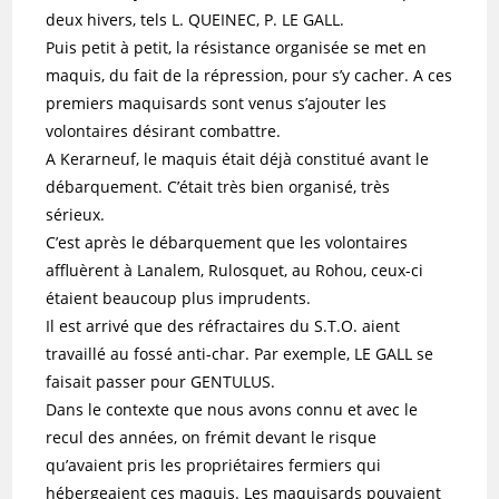
deux hivers, tels L. QUEINEC, P. LE GALL.
Puis petit à petit, la résistance organisée se met en
maquis, du fait de la répression, pour s’y cacher. A ces
premiers maquisards sont venus s’ajouter les
volontaires désirant combattre.
A Kerarneuf, le maquis était déjà constitué avant le
débarquement. C’était très bien organisé, très
sérieux.
C’est après le débarquement que les volontaires
affluèrent à Lanalem, Rulosquet, au Rohou, ceux-ci
étaient beaucoup plus imprudents.
Il est arrivé que des réfractaires du S.T.O. aient
travaillé au fossé anti-char. Par exemple, LE GALL se
faisait passer pour GENTULUS.
Dans le contexte que nous avons connu et avec le
recul des années, on frémit devant le risque
qu’avaient pris les propriétaires fermiers qui
hébergeaient ces maquis. Les maquisards pouvaient