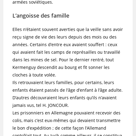
armées soviétiques.
L’angoisse des famille
Elles n’étaient souvent averties que la veille sans avoir
reçu signe de vie des leurs depuis des mois ou des
années. Certains d’entre eux avaient souffert : ceux
qui avaient fait les camps de représailles ou travaillé
dans les mines de sel. Pour le dernier rentré, tout
Kermenguy descendit au bourg et fit sonner les
cloches à toute volée.
Ils retrouvaient leurs familles, pour certains, leurs
enfants étaient passés de l’âge d’enfant à l’âge adulte.
D’autres découvraient leurs enfants qu’ils n’avaient
jamais vus, tel H. JONCOUR.
Les prisonniers en Allemagne pouvaient recevoir des
colis, mais c’est eux-mêmes qui devaient transmettre
le bon d’expédition ; de cette façon l’Allemand
contrôlait tout. Au Juch comme ailleurs, il se constitua