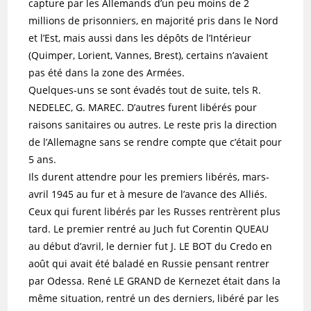
capture par les Allemands d’un peu moins de 2
millions de prisonniers, en majorité pris dans le Nord
et l’Est, mais aussi dans les dépôts de l’Intérieur
(Quimper, Lorient, Vannes, Brest), certains n’avaient
pas été dans la zone des Armées.
Quelques-uns se sont évadés tout de suite, tels R.
NEDELEC, G. MAREC. D’autres furent libérés pour
raisons sanitaires ou autres. Le reste pris la direction
de l’Allemagne sans se rendre compte que c’était pour
5 ans.
Ils durent attendre pour les premiers libérés, mars-
avril 1945 au fur et à mesure de l’avance des Alliés.
Ceux qui furent libérés par les Russes rentrèrent plus
tard. Le premier rentré au Juch fut Corentin QUEAU
au début d’avril, le dernier fut J. LE BOT du Credo en
août qui avait été baladé en Russie pensant rentrer
par Odessa. René LE GRAND de Kernezet était dans la
même situation, rentré un des derniers, libéré par les