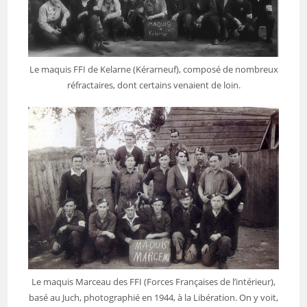
Le maquis FFI de Kelarne (Kérarneuf), composé de nombreux
réfractaires, dont certains venaient de loin.
Le maquis Marceau des FFI (Forces Françaises de l’intérieur),
basé au Juch, photographié en 1944, à la Libération. On y voit,