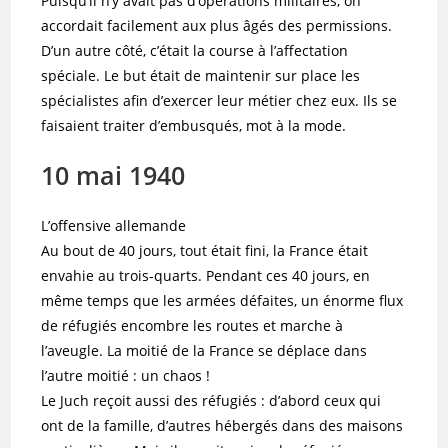
Puisqu’il n’y avait pas d’opérations militaires, on
accordait facilement aux plus âgés des permissions.
D’un autre côté, c’était la course à l’affectation
spéciale. Le but était de maintenir sur place les
spécialistes afin d’exercer leur métier chez eux. Ils se
faisaient traiter d’embusqués, mot à la mode.
10 mai 1940
L’offensive allemande
Au bout de 40 jours, tout était fini, la France était
envahie au trois-quarts. Pendant ces 40 jours, en
même temps que les armées défaites, un énorme flux
de réfugiés encombre les routes et marche à
l’aveugle. La moitié de la France se déplace dans
l’autre moitié : un chaos !
Le Juch reçoit aussi des réfugiés : d’abord ceux qui
ont de la famille, d’autres hébergés dans des maisons