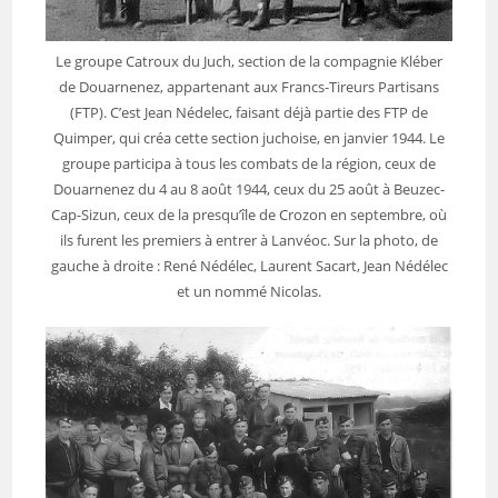
Le groupe Catroux du Juch, section de la compagnie Kléber
de Douarnenez, appartenant aux Francs-Tireurs Partisans
(FTP). C’est Jean Nédelec, faisant déjà partie des FTP de
Quimper, qui créa cette section juchoise, en janvier 1944. Le
groupe participa à tous les combats de la région, ceux de
Douarnenez du 4 au 8 août 1944, ceux du 25 août à Beuzec-
Cap-Sizun, ceux de la presqu’île de Crozon en septembre, où
ils furent les premiers à entrer à Lanvéoc. Sur la photo, de
gauche à droite : René Nédélec, Laurent Sacart, Jean Nédélec
et un nommé Nicolas.