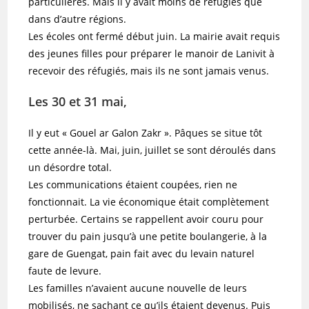
particulières. Mais il y avait moins de réfugiés que
dans d’autre régions.
Les écoles ont fermé début juin. La mairie avait requis
des jeunes filles pour préparer le manoir de Lanivit à
recevoir des réfugiés, mais ils ne sont jamais venus.
Les 30 et 31 mai,
Il y eut « Gouel ar Galon Zakr ». Pâques se situe tôt
cette année-là. Mai, juin, juillet se sont déroulés dans
un désordre total.
Les communications étaient coupées, rien ne
fonctionnait. La vie économique était complètement
perturbée. Certains se rappellent avoir couru pour
trouver du pain jusqu’à une petite boulangerie, à la
gare de Guengat, pain fait avec du levain naturel
faute de levure.
Les familles n’avaient aucune nouvelle de leurs
mobilisés, ne sachant ce qu’ils étaient devenus. Puis